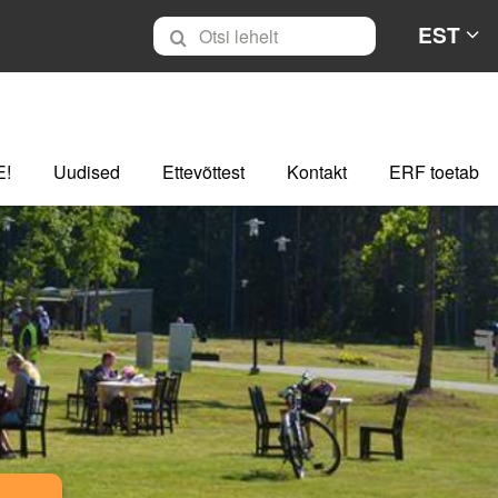
EST
E!
Uudised
Ettevõttest
Kontakt
ERF toetab