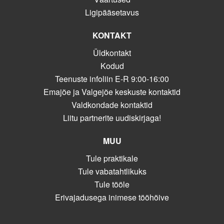
Ligipääsetavus
KONTAKT
Üldkontakt
Kodud
Teenuste infoliin E-R 9:00-16:00
Emajõe ja Valgejõe keskuste kontaktid
Valdkondade kontaktid
Liitu partnerite uudiskirjaga!
MUU
Tule praktikale
Tule vabatahtlikuks
Tule tööle
Erivajadusega inimese tööhõive