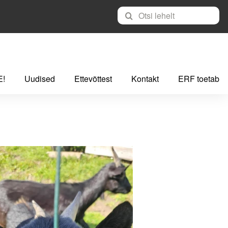
E!
Uudised
Ettevõttest
Kontakt
ERF toetab