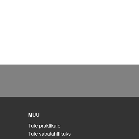
MUU
Tule praktikale
Tule vabatahtlikuks