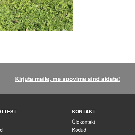
Kirjuta meile, me soovime sind aidata!
ÕTTEST
KONTAKT
Üldkontakt
ed
Kodud