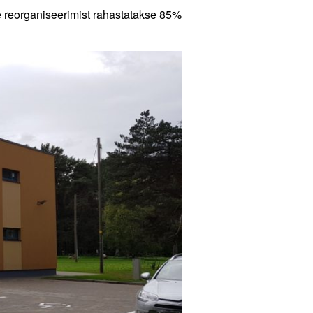
 reorganiseerimist rahastatakse 85%