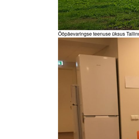
Ööpäevaringse teenuse üksus Talli