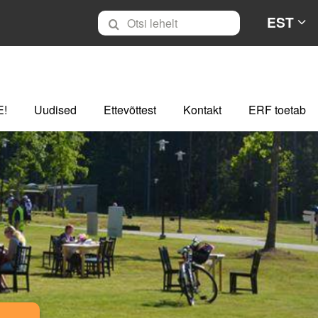
EST
E!
Uudised
Ettevõttest
Kontakt
ERF toetab