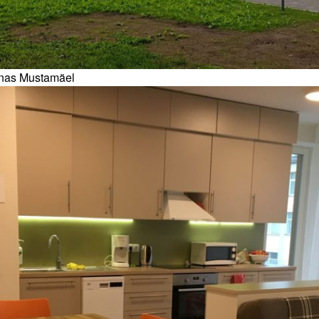
nnas Mustamäel