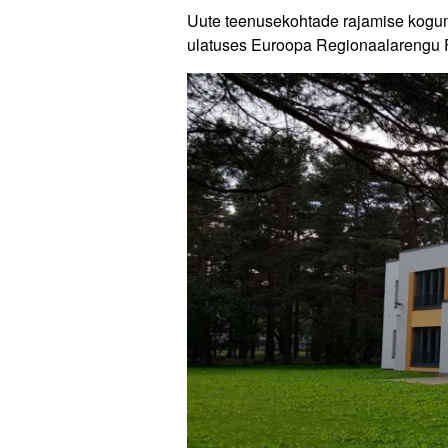
Uute teenusekohtade rajamise kogum
ulatuses Euroopa Regionaalarengu 