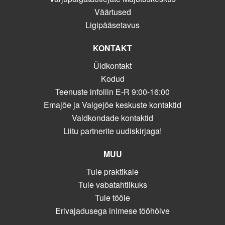
Väärtused
Ligipääsetavus
KONTAKT
Üldkontakt
Kodud
Teenuste infoliin E-R 9:00-16:00
Emajõe ja Valgejõe keskuste kontaktid
Valdkondade kontaktid
Liitu partnerite uudiskirjaga!
MUU
Tule praktikale
Tule vabatahtlikuks
Tule tööle
Erivajadusega inimese tööhõive