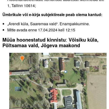
1, Tallinn 10614;
Ümbrikule või e-kirja subjektireale peab olema kantud:
„Arendi küla, Saaremaa vald“. Enampakkumine.
Mitte avada enne 17.04.2024 kell 12:15
Müüa hoonestatud kinnistu
:
Võisiku küla,
Põltsamaa vald, Jõgeva maakond