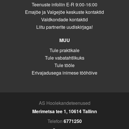
Teenuste infoliin E-R 9:00-16:00
Emajõe ja Valgejõe keskuste kontaktid
Valdkondade kontaktid
Liitu partnerite uudiskirjaga!
MUU
Tule praktikale
Tule vabatahtlikuks
Tule tööle
Erivajadusega inimese tööhõive
AS Hoolekandeteenused
Merimetsa tee 1, 10614 Tallinn
Telefon
6771250