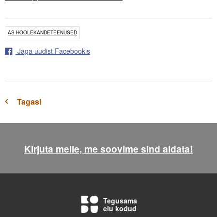
AS HOOLEKANDETEENUSED
Jaga uudist Facebookis
Tagasi
Kirjuta meile, me soovime sind aidata!
Tegusama
elu kodud