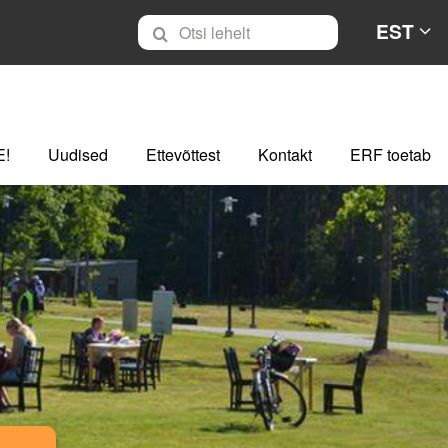
EST
E!
Uudised
Ettevõttest
Kontakt
ERF toetab