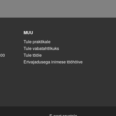
MUU
Tule praktikale
Tule vabatahtlikuks
:00
Tule tööle
Erivajadusega inimese tööhõive
E-post arvetele